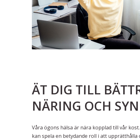
ÄT DIG TILL BÄT
NÄRING OCH SYN
Våra ögons hälsa är nära kopplad till vår kos
kan spela en betydande roll i att upprätthålla 