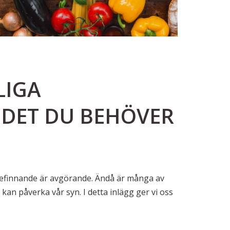
LIGA
DET DU BEHÖVER
lbefinnande är avgörande. Ändå är många av
n påverka vår syn. I detta inlägg ger vi oss