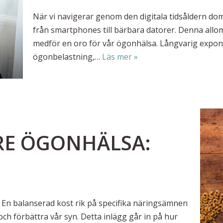
När vi navigerar genom den digitala tidsåldern dom
från smartphones till bärbara datorer. Denna allo
medför en oro för vår ögonhälsa. Långvarig exponer
ögonbelastning,…
Läs mer »
TRE ÖGONHÄLSA:
t. En balanserad kost rik på specifika näringsämnen
och förbättra vår syn. Detta inlägg går in på hur