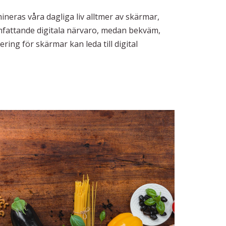
ineras våra dagliga liv alltmer av skärmar,
mfattande digitala närvaro, medan bekväm,
ing för skärmar kan leda till digital