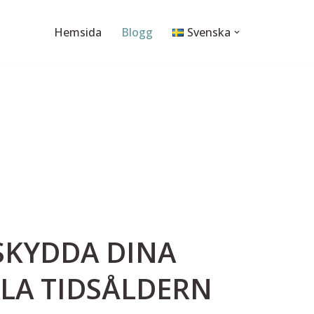
Hemsida
Blogg
Svenska
 SKYDDA DINA
ALA TIDSÅLDERN