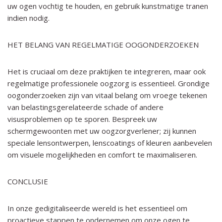
uw ogen vochtig te houden, en gebruik kunstmatige tranen
indien nodig.
HET BELANG VAN REGELMATIGE OOGONDERZOEKEN
Het is cruciaal om deze praktijken te integreren, maar ook
regelmatige professionele oogzorg is essentieel. Grondige
oogonderzoeken zijn van vitaal belang om vroege tekenen
van belastingsgerelateerde schade of andere
visusproblemen op te sporen. Bespreek uw
schermgewoonten met uw oogzorgverlener; zij kunnen
speciale lensontwerpen, lenscoatings of kleuren aanbevelen
om visuele mogelijkheden en comfort te maximaliseren.
CONCLUSIE
In onze gedigitaliseerde wereld is het essentieel om
proactieve stappen te ondernemen om onze ogen te