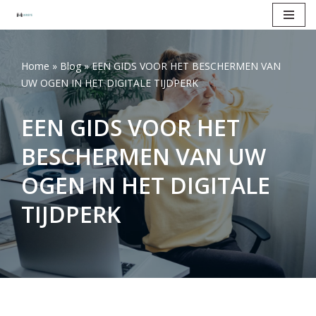
Ga
naar
Home
»
Blog
»
EEN GIDS VOOR HET BESCHERMEN VAN
de
UW OGEN IN HET DIGITALE TIJDPERK
inhoud
EEN GIDS VOOR HET
BESCHERMEN VAN UW
OGEN IN HET DIGITALE
TIJDPERK