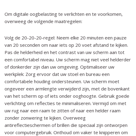
Om digitale oogbelasting te verlichten en te voorkomen,
overweeg de volgende maatregelen:
Volg de 20-20-20-regel: Neem elke 20 minuten een pauze
van 20 seconden om naar iets op 20 voet afstand te kijken.
Pas de helderheid en het contrast van uw scherm aan tot
een comfortabel niveau. Uw scherm mag niet veel helderder
of donkerder zijn dan uw omgeving. Optimaliseer uw
werkplek: Zorg ervoor dat uw stoel en bureau een
comfortabele houding ondersteunen. Uw scherm moet
ongeveer een armlengte verwijderd zijn, met de bovenkant
van het scherm op of iets onder ooghoogte. Gebruik goede
verlichting om reflecties te minimaliseren. Vermijd om met
uw rug naar een raam te zitten of naar een helder raam
zonder zonwering te kijken. Overweeg
antireflectieschermen of brillen die speciaal zijn ontworpen
voor computergebruik. Onthoud om vaker te knipperen om