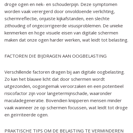
droge ogen en nek- en schouderpijn. Deze symptomen
worden vaak verergerd door onvoldoende verlichting,
schermreflectie, onjuiste kijkafstanden, een slechte
zithouding of ongecorrigeerde visusproblemen. De unieke
kenmerken en hoge visuele eisen van digitale schermen
maken dat onze ogen harder werken, wat leidt tot belasting.
FACTOREN DIE BIJDRAGEN AAN OOGBELASTING
Verschillende factoren dragen bij aan digitale oogbelasting.
Zo kan het blauwe licht dat door schermen wordt
uitgezonden, oogongemak veroorzaken en een potentieel
risicofactor zijn voor langetermijnschade, waaronder
maculadegeneratie. Bovendien knipperen mensen minder
vaak wanneer ze op schermen focussen, wat leidt tot droge
en geïrriteerde ogen.
PRAKTISCHE TIPS OM DE BELASTING TE VERMINDEREN