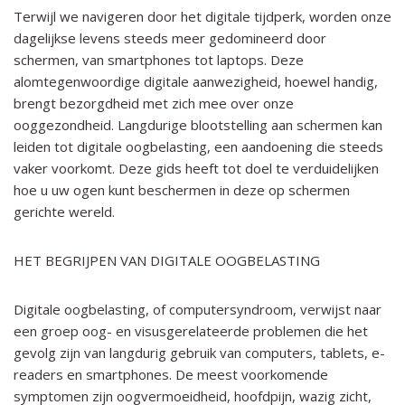
Terwijl we navigeren door het digitale tijdperk, worden onze
dagelijkse levens steeds meer gedomineerd door
schermen, van smartphones tot laptops. Deze
alomtegenwoordige digitale aanwezigheid, hoewel handig,
brengt bezorgdheid met zich mee over onze
ooggezondheid. Langdurige blootstelling aan schermen kan
leiden tot digitale oogbelasting, een aandoening die steeds
vaker voorkomt. Deze gids heeft tot doel te verduidelijken
hoe u uw ogen kunt beschermen in deze op schermen
gerichte wereld.
HET BEGRIJPEN VAN DIGITALE OOGBELASTING
Digitale oogbelasting, of computersyndroom, verwijst naar
een groep oog- en visusgerelateerde problemen die het
gevolg zijn van langdurig gebruik van computers, tablets, e-
readers en smartphones. De meest voorkomende
symptomen zijn oogvermoeidheid, hoofdpijn, wazig zicht,