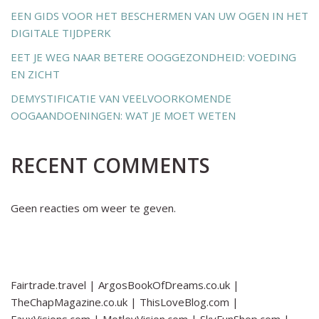
EEN GIDS VOOR HET BESCHERMEN VAN UW OGEN IN HET
DIGITALE TIJDPERK
EET JE WEG NAAR BETERE OOGGEZONDHEID: VOEDING
EN ZICHT
DEMYSTIFICATIE VAN VEELVOORKOMENDE
OOGAANDOENINGEN: WAT JE MOET WETEN
RECENT COMMENTS
Geen reacties om weer te geven.
Fairtrade.travel
|
ArgosBookOfDreams.co.uk
|
TheChapMagazine.co.uk
|
ThisLoveBlog.com
|